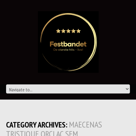
MAECENAS
CATEGORY ARCHIVES:
TRISTIQUE ORCI AC SEM