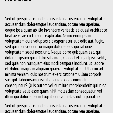
Sed ut perspiciatis unde omnis iste natus error sit voluptatem
accusantium doloremque laudantium, totam rem aperiam,
eaque ipsa quae ab illo inventore veritatis et quasi architecto
beatae vitae dicta sunt explicabo. Nemo enim ipsam
voluptatem quia voluptas sit aspernatur aut odit aut fugit,
sed quia consequuntur magni dolores eos qui ratione
voluptatem sequi nesciunt. Neque porro quisquam est, qui
dolorem ipsum quia dolor sit amet, consectetur, adipisci velit,
sed quia non numquam eius modi tempora incidunt ut labore
et dolore magnam aliquam quaerat voluptatem. Ut enim ad
minima veniam, quis nostrum exercitationem ullam corporis
suscipit laboriosam, nisi ut aliquid ex ea commodi
consequatur? Quis autem vel eum iure reprehenderit qui in ea
voluptate velit esse quam nihil molestiae consequatur, vel
illum qui dolorem eum fugiat quo voluptas nulla pariatur?
Sed ut perspiciatis unde omnis iste natus error sit voluptatem
accusantium doloremque laudantium, totam rem aperiam,