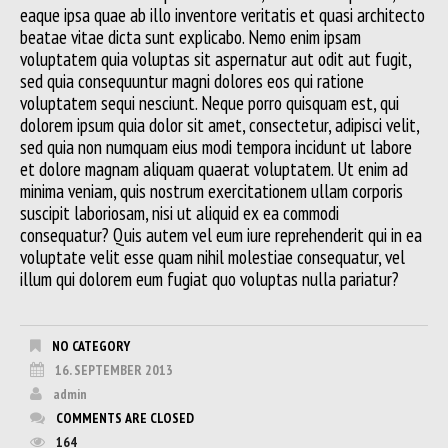
eaque ipsa quae ab illo inventore veritatis et quasi architecto
beatae vitae dicta sunt explicabo. Nemo enim ipsam
voluptatem quia voluptas sit aspernatur aut odit aut fugit,
sed quia consequuntur magni dolores eos qui ratione
voluptatem sequi nesciunt. Neque porro quisquam est, qui
dolorem ipsum quia dolor sit amet, consectetur, adipisci velit,
sed quia non numquam eius modi tempora incidunt ut labore
et dolore magnam aliquam quaerat voluptatem. Ut enim ad
minima veniam, quis nostrum exercitationem ullam corporis
suscipit laboriosam, nisi ut aliquid ex ea commodi
consequatur? Quis autem vel eum iure reprehenderit qui in ea
voluptate velit esse quam nihil molestiae consequatur, vel
illum qui dolorem eum fugiat quo voluptas nulla pariatur?
NO CATEGORY
16. SEPTEMBER 2013
admin
COMMENTS ARE CLOSED
164