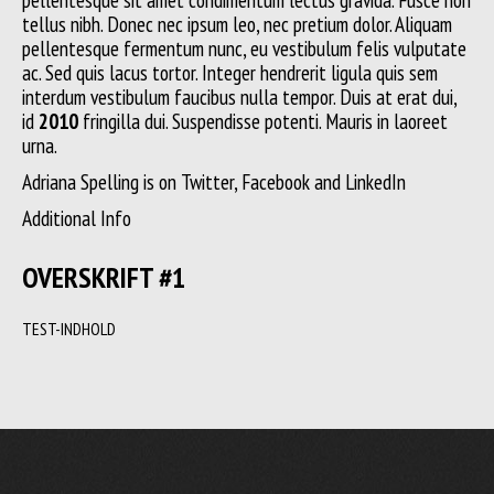
tellus nibh. Donec nec ipsum leo, nec pretium dolor. Aliquam
pellentesque fermentum nunc, eu vestibulum felis vulputate
ac. Sed quis lacus tortor. Integer hendrerit ligula quis sem
interdum vestibulum faucibus nulla tempor. Duis at erat dui,
id
2010
fringilla dui. Suspendisse potenti. Mauris in laoreet
urna.
Adriana Spelling is on
Twitter
,
Facebook
and
LinkedIn
Additional Info
OVERSKRIFT #1
TEST-INDHOLD